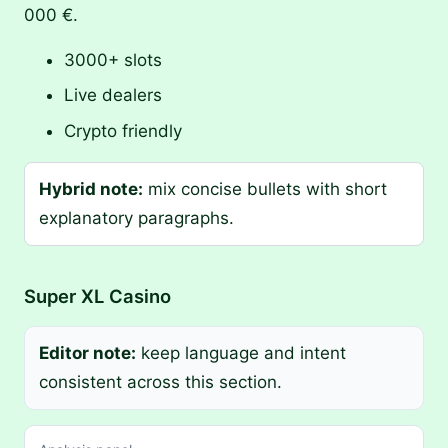
000 €.
3000+ slots
Live dealers
Crypto friendly
Hybrid note:
mix concise bullets with short
explanatory paragraphs.
Super XL Casino
Editor note:
keep language and intent
consistent across this section.