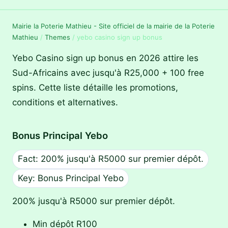
Mairie la Poterie Mathieu - Site officiel de la mairie de la Poterie
Mathieu
/
Themes
/
yebo casino sign up bonus
Yebo Casino sign up bonus en 2026 attire les
Sud-Africains avec jusqu'à R25,000 + 100 free
spins. Cette liste détaille les promotions,
conditions et alternatives.
Bonus Principal Yebo
Fact: 200% jusqu'à R5000 sur premier dépôt.
Key: Bonus Principal Yebo
200% jusqu'à R5000 sur premier dépôt.
Min dépôt R100