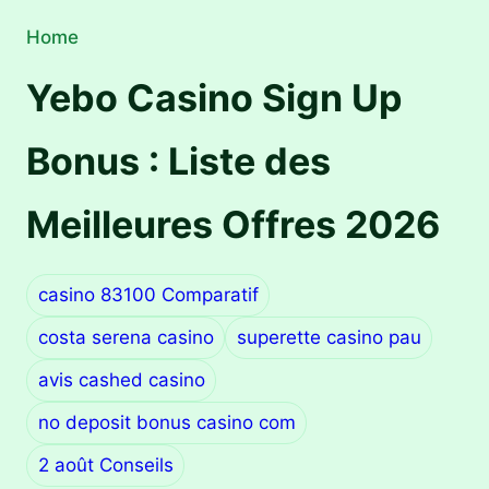
Home
Yebo Casino Sign Up
Bonus : Liste des
Meilleures Offres 2026
casino 83100 Comparatif
costa serena casino
superette casino pau
avis cashed casino
no deposit bonus casino com
2 août Conseils