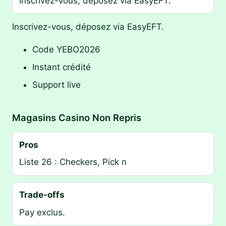
Inscrivez-vous, déposez via EasyEFT.
Inscrivez-vous, déposez via EasyEFT.
Code YEBO2026
Instant crédité
Support live
Magasins Casino Non Repris
Pros
Liste 26 : Checkers, Pick n
Trade-offs
Pay exclus.