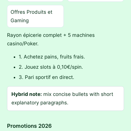
Offres Produits et
Gaming
Rayon épicerie complet + 5 machines
casino/Poker.
1. Achetez pains, fruits frais.
2. Jouez slots à 0,10€/spin.
3. Pari sportif en direct.
Hybrid note:
mix concise bullets with short
explanatory paragraphs.
Promotions 2026