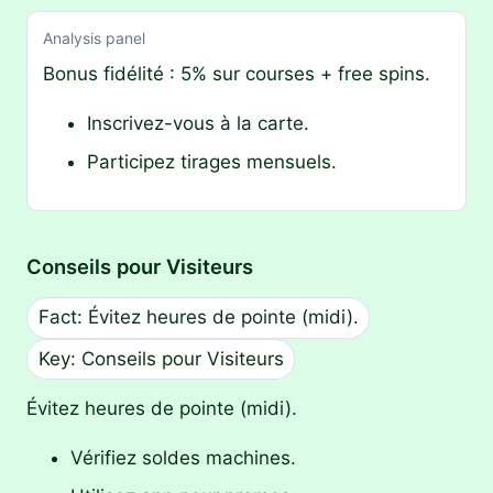
Analysis panel
Bonus fidélité : 5% sur courses + free spins.
Inscrivez-vous à la carte.
Participez tirages mensuels.
Conseils pour Visiteurs
Fact: Évitez heures de pointe (midi).
Key: Conseils pour Visiteurs
Évitez heures de pointe (midi).
Vérifiez soldes machines.