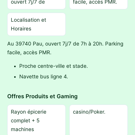
ouvert 7j/7 de
facile, accès PMR.
Localisation et
Horaires
Au 39740 Pau, ouvert 7j/7 de 7h à 20h. Parking
facile, accès PMR.
Proche centre-ville et stade.
Navette bus ligne 4.
Offres Produits et Gaming
Rayon épicerie
casino/Poker.
complet + 5
machines