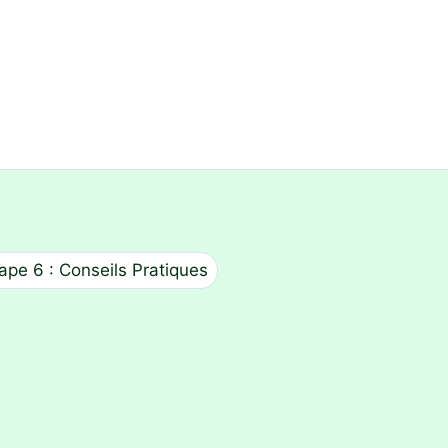
ape 6 : Conseils Pratiques