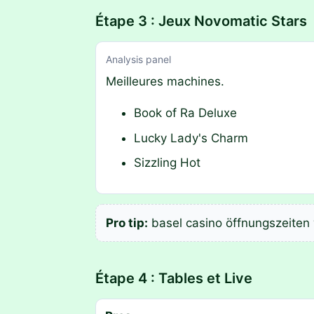
Étape 3 : Jeux Novomatic Stars
Analysis panel
Meilleures machines.
Book of Ra Deluxe
Lucky Lady's Charm
Sizzling Hot
Pro tip:
basel casino öffnungszeiten w
Étape 4 : Tables et Live