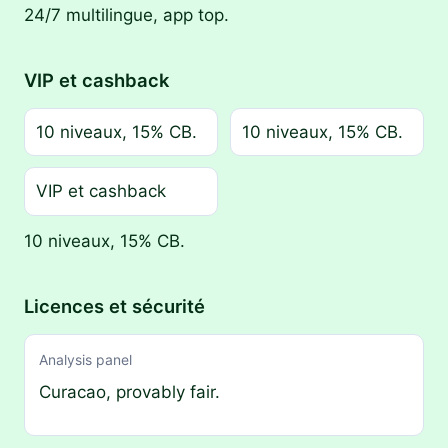
24/7 multilingue, app top.
VIP et cashback
10 niveaux, 15% CB.
10 niveaux, 15% CB.
VIP et cashback
10 niveaux, 15% CB.
Licences et sécurité
Analysis panel
Curacao, provably fair.