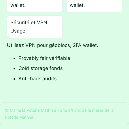
wallet.
wallet.
Sécurité et VPN
Usage
Utilisez VPN pour géoblocs, 2FA wallet.
Provably fair vérifiable
Cold storage fonds
Anti-hack audits
© Mairie la Poterie Mathieu - Site officiel de la mairie de la
Poterie Mathieu