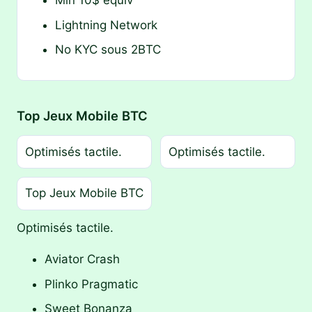
Min 10$ équiv
Lightning Network
No KYC sous 2BTC
Top Jeux Mobile BTC
Optimisés tactile.
Optimisés tactile.
Top Jeux Mobile BTC
Optimisés tactile.
Aviator Crash
Plinko Pragmatic
Sweet Bonanza