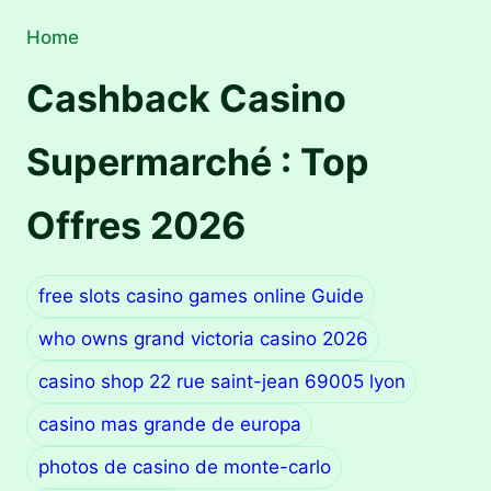
Home
Cashback Casino
Supermarché : Top
Offres 2026
free slots casino games online Guide
who owns grand victoria casino 2026
casino shop 22 rue saint-jean 69005 lyon
casino mas grande de europa
photos de casino de monte-carlo