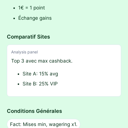
1€ = 1 point
Échange gains
Comparatif Sites
Analysis panel
Top 3 avec max cashback.
Site A: 15% avg
Site B: 25% VIP
Conditions Générales
Fact: Mises min, wagering x1.