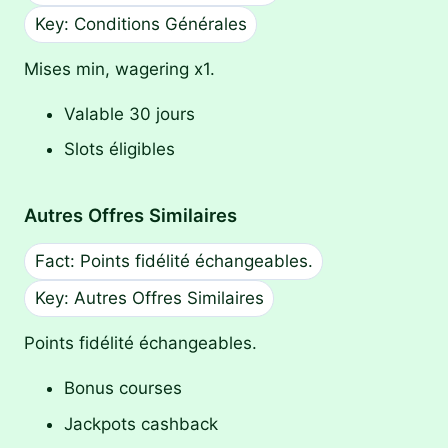
Key: Conditions Générales
Mises min, wagering x1.
Valable 30 jours
Slots éligibles
Autres Offres Similaires
Fact: Points fidélité échangeables.
Key: Autres Offres Similaires
Points fidélité échangeables.
Bonus courses
Jackpots cashback