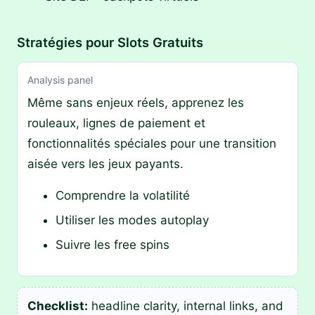
Stratégies pour Slots Gratuits
Analysis panel
Même sans enjeux réels, apprenez les
rouleaux, lignes de paiement et
fonctionnalités spéciales pour une transition
aisée vers les jeux payants.
Comprendre la volatilité
Utiliser les modes autoplay
Suivre les free spins
Checklist:
headline clarity, internal links, and