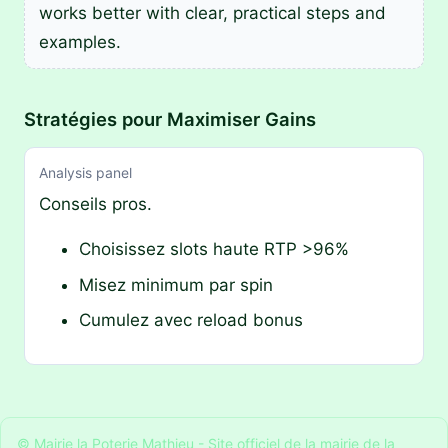
works better with clear, practical steps and
examples.
Stratégies pour Maximiser Gains
Analysis panel
Conseils pros.
Choisissez slots haute RTP >96%
Misez minimum par spin
Cumulez avec reload bonus
© Mairie la Poterie Mathieu - Site officiel de la mairie de la