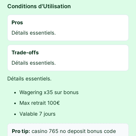
Conditions d'Utilisation
Pros
Détails essentiels.
Trade-offs
Détails essentiels.
Détails essentiels.
Wagering x35 sur bonus
Max retrait 100€
Valable 7 jours
Pro tip:
casino 765 no deposit bonus code