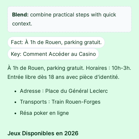
Blend:
combine practical steps with quick
context.
Fact: À 1h de Rouen, parking gratuit.
Key: Comment Accéder au Casino
À 1h de Rouen, parking gratuit. Horaires : 10h-3h.
Entrée libre dès 18 ans avec pièce d'identité.
Adresse : Place du Général Leclerc
Transports : Train Rouen-Forges
Résa poker en ligne
Jeux Disponibles en 2026