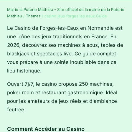
Mairie la Poterie Mathieu - Site officiel de la mairie de la Poterie
Mathieu
/
Themes
/
casino jeux forges les eaux Guide
Le Casino de Forges-les-Eaux en Normandie est
une icône des jeux traditionnels en France. En
2026, découvrez ses machines à sous, tables de
blackjack et spectacles live. Ce guide complet
vous prépare à une soirée inoubliable dans ce
lieu historique.
Ouvert 7j/7, le casino propose 250 machines,
poker room et restaurant gastronomique. Idéal
pour les amateurs de jeux réels et d'ambiance
feutrée.
Comment Accéder au Casino