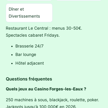
Dîner et
Divertissements
Restaurant Le Central : menus 30-50€.
Spectacles cabaret Fridays.
Brasserie 24/7
Bar lounge
Hôtel adjacent
Questions fréquentes
Quels jeux au Casino Forges-les-Eaux ?
250 machines à sous, blackjack, roulette, poker.
Jackpots jusqu'à 100 000€ en 2026.