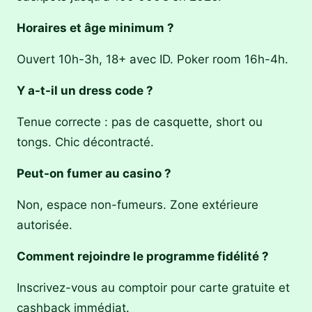
Horaires et âge minimum ?
Ouvert 10h-3h, 18+ avec ID. Poker room 16h-4h.
Y a-t-il un dress code ?
Tenue correcte : pas de casquette, short ou
tongs. Chic décontracté.
Peut-on fumer au casino ?
Non, espace non-fumeurs. Zone extérieure
autorisée.
Comment rejoindre le programme fidélité ?
Inscrivez-vous au comptoir pour carte gratuite et
cashback immédiat.