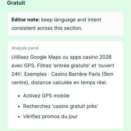
Gratuit
Editor note:
keep language and intent
consistent across this section.
Analysis panel
Utilisez Google Maps ou apps casino 2026
avec GPS. Filtrez 'entrée gratuite' et 'ouvert
24h'. Exemples : Casino Barrière Paris (5km
centre), distance calculée en temps réel.
Activez GPS mobile
Recherchez 'casino gratuit près'
Vérifiez promos du jour