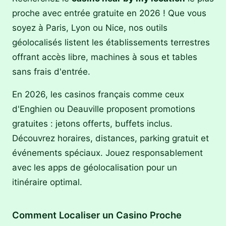
proche avec entrée gratuite en 2026 ! Que vous
soyez à Paris, Lyon ou Nice, nos outils
géolocalisés listent les établissements terrestres
offrant accès libre, machines à sous et tables
sans frais d'entrée.
En 2026, les casinos français comme ceux
d'Enghien ou Deauville proposent promotions
gratuites : jetons offerts, buffets inclus.
Découvrez horaires, distances, parking gratuit et
événements spéciaux. Jouez responsablement
avec les apps de géolocalisation pour un
itinéraire optimal.
Comment Localiser un Casino Proche