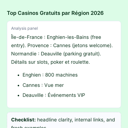
Top Casinos Gratuits par Région 2026
Analysis panel
Île-de-France : Enghien-les-Bains (free
entry). Provence : Cannes (jetons welcome).
Normandie : Deauville (parking gratuit).
Détails sur slots, poker et roulette.
Enghien : 800 machines
Cannes : Vue mer
Deauville : Événements VIP
Checklist:
headline clarity, internal links, and