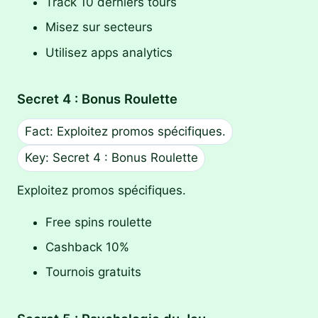
Track 10 derniers tours
Misez sur secteurs
Utilisez apps analytics
Secret 4 : Bonus Roulette
Fact: Exploitez promos spécifiques.
Key: Secret 4 : Bonus Roulette
Exploitez promos spécifiques.
Free spins roulette
Cashback 10%
Tournois gratuits