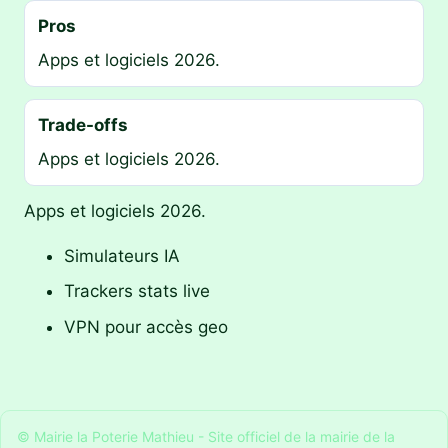
Pros
Apps et logiciels 2026.
Trade-offs
Apps et logiciels 2026.
Apps et logiciels 2026.
Simulateurs IA
Trackers stats live
VPN pour accès geo
© Mairie la Poterie Mathieu - Site officiel de la mairie de la