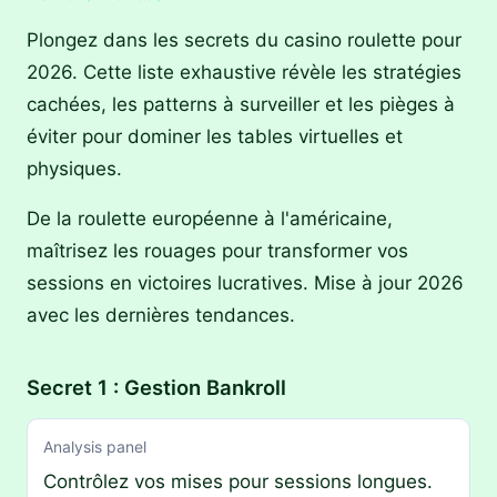
Plongez dans les secrets du casino roulette pour
2026. Cette liste exhaustive révèle les stratégies
cachées, les patterns à surveiller et les pièges à
éviter pour dominer les tables virtuelles et
physiques.
De la roulette européenne à l'américaine,
maîtrisez les rouages pour transformer vos
sessions en victoires lucratives. Mise à jour 2026
avec les dernières tendances.
Secret 1 : Gestion Bankroll
Analysis panel
Contrôlez vos mises pour sessions longues.