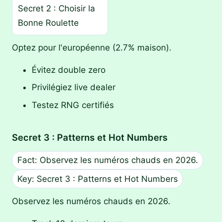
Secret 2 : Choisir la
Bonne Roulette
Optez pour l'européenne (2.7% maison).
Évitez double zero
Privilégiez live dealer
Testez RNG certifiés
Secret 3 : Patterns et Hot Numbers
Fact: Observez les numéros chauds en 2026.
Key: Secret 3 : Patterns et Hot Numbers
Observez les numéros chauds en 2026.