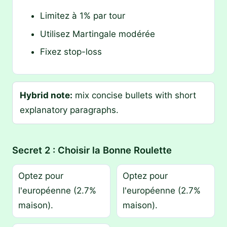
Limitez à 1% par tour
Utilisez Martingale modérée
Fixez stop-loss
Hybrid note:
mix concise bullets with short
explanatory paragraphs.
Secret 2 : Choisir la Bonne Roulette
Optez pour
Optez pour
l'européenne (2.7%
l'européenne (2.7%
maison).
maison).