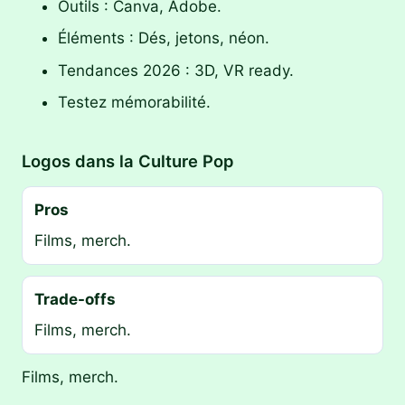
Outils : Canva, Adobe.
Éléments : Dés, jetons, néon.
Tendances 2026 : 3D, VR ready.
Testez mémorabilité.
Logos dans la Culture Pop
Pros
Films, merch.
Trade-offs
Films, merch.
Films, merch.