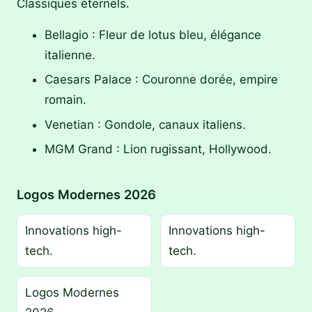
Classiques éternels.
Bellagio : Fleur de lotus bleu, élégance
italienne.
Caesars Palace : Couronne dorée, empire
romain.
Venetian : Gondole, canaux italiens.
MGM Grand : Lion rugissant, Hollywood.
Logos Modernes 2026
Innovations high-
Innovations high-
tech.
tech.
Logos Modernes