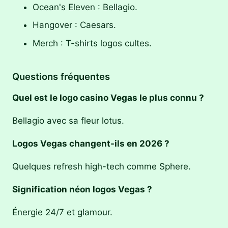
Ocean's Eleven : Bellagio.
Hangover : Caesars.
Merch : T-shirts logos cultes.
Questions fréquentes
Quel est le logo casino Vegas le plus connu ?
Bellagio avec sa fleur lotus.
Logos Vegas changent-ils en 2026 ?
Quelques refresh high-tech comme Sphere.
Signification néon logos Vegas ?
Énergie 24/7 et glamour.