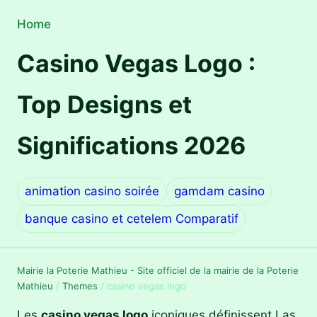
Home
Casino Vegas Logo :
Top Designs et
Significations 2026
animation casino soirée
gamdam casino
banque casino et cetelem Comparatif
Mairie la Poterie Mathieu - Site officiel de la mairie de la Poterie
Mathieu
/
Themes
/
casino vegas logo
Les
casino vegas logo
iconiques définissent Las