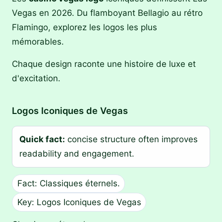
Vegas en 2026. Du flamboyant Bellagio au rétro
Flamingo, explorez les logos les plus
mémorables.
Chaque design raconte une histoire de luxe et
d'excitation.
Logos Iconiques de Vegas
Quick fact:
concise structure often improves
readability and engagement.
Fact: Classiques éternels.
Key: Logos Iconiques de Vegas