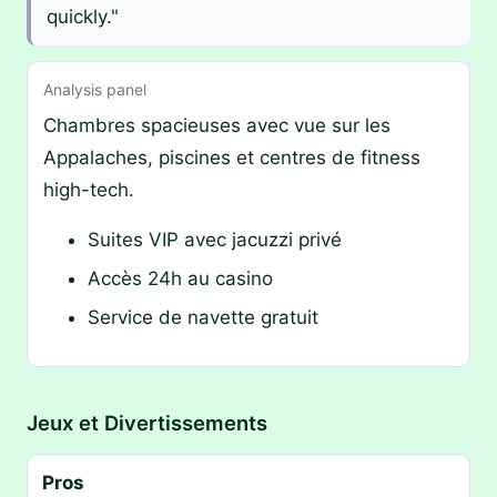
quickly."
Analysis panel
Chambres spacieuses avec vue sur les
Appalaches, piscines et centres de fitness
high-tech.
Suites VIP avec jacuzzi privé
Accès 24h au casino
Service de navette gratuit
Jeux et Divertissements
Pros