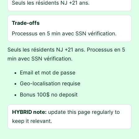
Seuls les résidents NJ +21 ans.
Trade-offs
Processus en 5 min avec SSN vérification.
Seuls les résidents NJ +21 ans. Processus en 5
min avec SSN vérification.
Email et mot de passe
Geo-localisation requise
Bonus 100$ no deposit
HYBRID note:
update this page regularly to
keep it relevant.