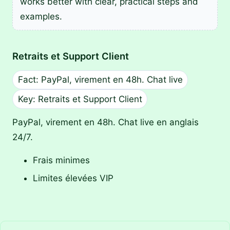
works better with clear, practical steps and
examples.
Retraits et Support Client
Fact: PayPal, virement en 48h. Chat live
Key: Retraits et Support Client
PayPal, virement en 48h. Chat live en anglais
24/7.
Frais minimes
Limites élevées VIP