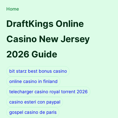
Home
DraftKings Online
Casino New Jersey
2026 Guide
bit starz best bonus casino
online casino in finland
telecharger casino royal torrent 2026
casino esteri con paypal
gospel casino de paris