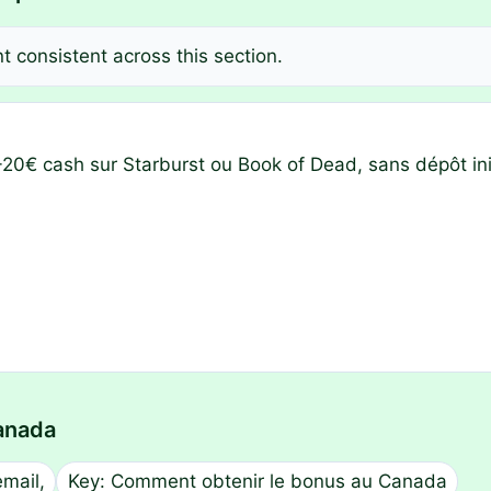
 consistent across this section.
20€ cash sur Starburst ou Book of Dead, sans dépôt ini
anada
email,
Key: Comment obtenir le bonus au Canada