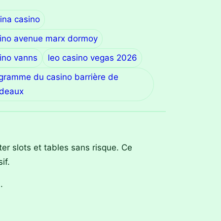
ina casino
ino avenue marx dormoy
ino vanns
leo casino vegas 2026
gramme du casino barrière de
deaux
ter slots et tables sans risque. Ce
if.
.