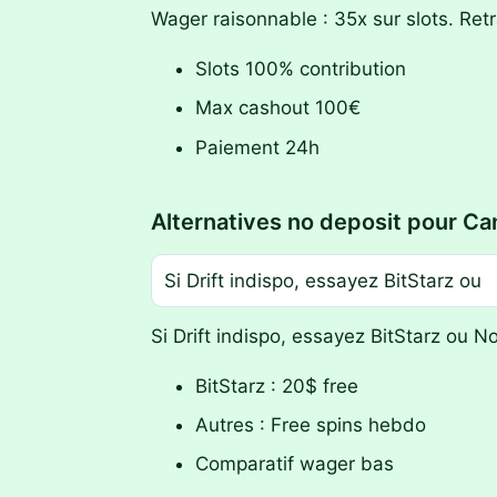
Wager raisonnable : 35x sur slots. Retr
Slots 100% contribution
Max cashout 100€
Paiement 24h
Alternatives no deposit pour C
Si Drift indispo, essayez BitStarz ou
Si Drift indispo, essayez BitStarz ou 
BitStarz : 20$ free
Autres : Free spins hebdo
Comparatif wager bas