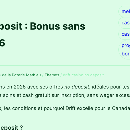
mel
cas
posit : Bonus sans
cas
6
pro
bor
ie de la Poterie Mathieu
/
Themes
/
drift casino no deposit
iens en 2026 avec ses offres
no deposit
, idéales pour tes
 spins et cash gratuit sur inscription, sans wager excess
les conditions et pourquoi Drift excelle pour le Canada
deposit ?