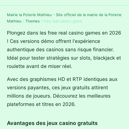
Mairie la Poterie Mathieu - Site officiel de la mairie de la Poterie
Mathieu
/
Themes
/
free real casino game
Plongez dans les free real casino games en 2026
! Ces versions démo offrent l'expérience
authentique des casinos sans risque financier.
Idéal pour tester stratégies sur slots, blackjack et
roulette avant de miser réel.
Avec des graphismes HD et RTP identiques aux
versions payantes, ces jeux gratuits attirent
millions de joueurs. Découvrez les meilleures
plateformes et titres en 2026.
Avantages des jeux casino gratuits