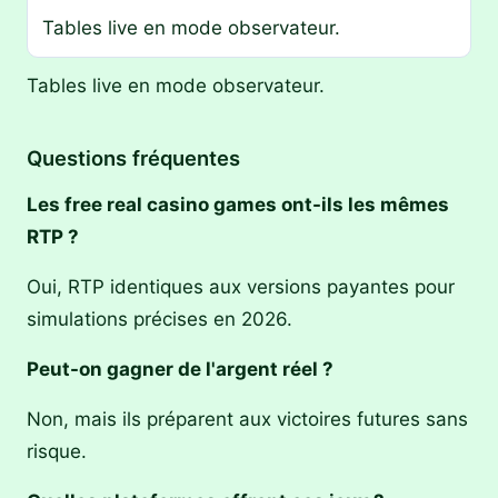
Tables live en mode observateur.
Tables live en mode observateur.
Questions fréquentes
Les free real casino games ont-ils les mêmes
RTP ?
Oui, RTP identiques aux versions payantes pour
simulations précises en 2026.
Peut-on gagner de l'argent réel ?
Non, mais ils préparent aux victoires futures sans
risque.