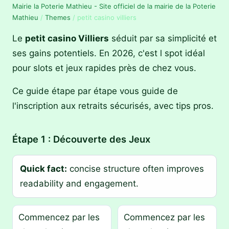
Mairie la Poterie Mathieu - Site officiel de la mairie de la Poterie
Mathieu
/
Themes
/
petit casino villiers
Le
petit casino Villiers
séduit par sa simplicité et
ses gains potentiels. En 2026, c'est l spot idéal
pour slots et jeux rapides près de chez vous.
Ce guide étape par étape vous guide de
l'inscription aux retraits sécurisés, avec tips pros.
Étape 1 : Découverte des Jeux
Quick fact:
concise structure often improves
readability and engagement.
Commencez par les
Commencez par les