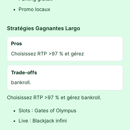
Promo locaux
Stratégies Gagnantes Largo
Pros
Choisissez RTP >97 % et gérez
Trade-offs
bankroll.
Choisissez RTP >97 % et gérez bankroll.
Slots : Gates of Olympus
Live : Blackjack infini