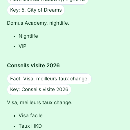
Key: 5. City of Dreams
Domus Academy, nightlife.
Nightlife
VIP
Conseils visite 2026
Fact: Visa, meilleurs taux change.
Key: Conseils visite 2026
Visa, meilleurs taux change.
Visa facile
Taux HKD