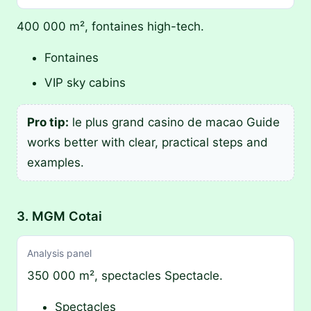
400 000 m², fontaines high-tech.
Fontaines
VIP sky cabins
Pro tip:
le plus grand casino de macao Guide
works better with clear, practical steps and
examples.
3. MGM Cotai
Analysis panel
350 000 m², spectacles Spectacle.
Spectacles