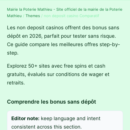
Mairie la Poterie Mathieu - Site officiel de la mairie de la Poterie
Mathieu
/
Themes
/
non deposit casino Comparatif
Les non deposit casinos offrent des bonus sans
dépôt en 2026, parfait pour tester sans risque.
Ce guide compare les meilleures offres step-by-
step.
Explorez 50+ sites avec free spins et cash
gratuits, évalués sur conditions de wager et
retraits.
Comprendre les bonus sans dépôt
Editor note:
keep language and intent
consistent across this section.