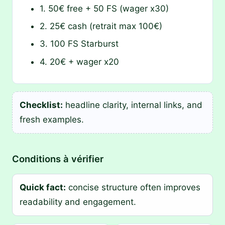
1. 50€ free + 50 FS (wager x30)
2. 25€ cash (retrait max 100€)
3. 100 FS Starburst
4. 20€ + wager x20
Checklist:
headline clarity, internal links, and
fresh examples.
Conditions à vérifier
Quick fact:
concise structure often improves
readability and engagement.