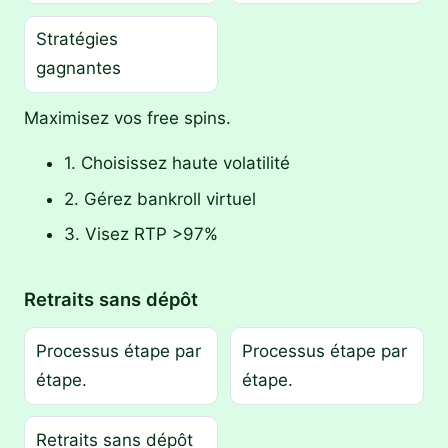
Stratégies
gagnantes
Maximisez vos free spins.
1. Choisissez haute volatilité
2. Gérez bankroll virtuel
3. Visez RTP >97%
Retraits sans dépôt
Processus étape par
Processus étape par
étape.
étape.
Retraits sans dépôt