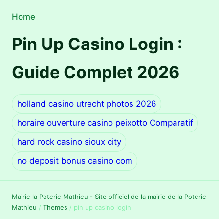
Home
Pin Up Casino Login :
Guide Complet 2026
holland casino utrecht photos 2026
horaire ouverture casino peixotto Comparatif
hard rock casino sioux city
no deposit bonus casino com
Mairie la Poterie Mathieu - Site officiel de la mairie de la Poterie
Mathieu
/
Themes
/
pin up casino login