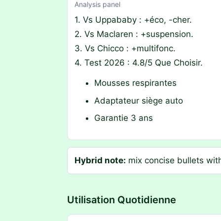
Analysis panel
1. Vs Uppababy : +éco, -cher.
2. Vs Maclaren : +suspension.
3. Vs Chicco : +multifonc.
4. Test 2026 : 4.8/5 Que Choisir.
Mousses respirantes
Adaptateur siège auto
Garantie 3 ans
Hybrid note:
mix concise bullets wit
Utilisation Quotidienne