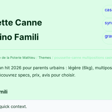
cas
ette Canne
syn
ino Famili
gra
ie de la Poterie Mathieu
/
Themes
/
poussette-canne multipositions casin
 hit 2026 pour parents urbains : légère (6kg), multiposi
uvrez specs, prix, avis pour choisir.
mili
quick context.