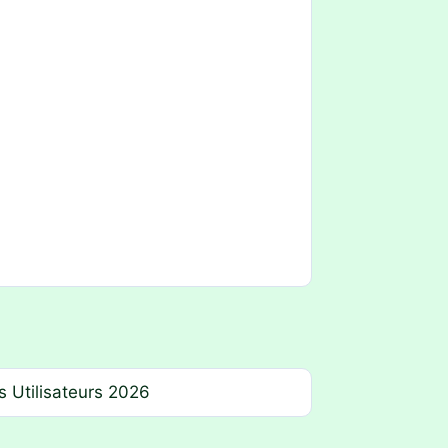
s Utilisateurs 2026