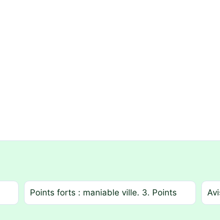
Points forts : maniable ville. 3. Points
Avi