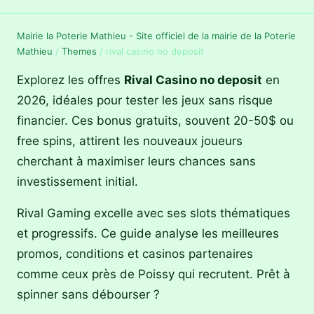
Mairie la Poterie Mathieu - Site officiel de la mairie de la Poterie
Mathieu
/
Themes
/
rival casino no deposit
Explorez les offres
Rival Casino no deposit
en
2026, idéales pour tester les jeux sans risque
financier. Ces bonus gratuits, souvent 20-50$ ou
free spins, attirent les nouveaux joueurs
cherchant à maximiser leurs chances sans
investissement initial.
Rival Gaming excelle avec ses slots thématiques
et progressifs. Ce guide analyse les meilleures
promos, conditions et casinos partenaires
comme ceux près de Poissy qui recrutent. Prêt à
spinner sans débourser ?