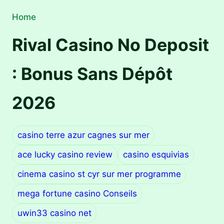
Home
Rival Casino No Deposit
: Bonus Sans Dépôt
2026
casino terre azur cagnes sur mer
ace lucky casino review
casino esquivias
cinema casino st cyr sur mer programme
mega fortune casino Conseils
uwin33 casino net