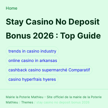
Home
Stay Casino No Deposit
Bonus 2026 : Top Guide
trends in casino industry
online casino in arkansas
cashback casino supermarché Comparatif
casino hyperfrais hyeres
Mairie la Poterie Mathieu - Site officiel de la mairie de la Poterie
Mathieu
/
Themes
/
stay casino no deposit bonus 2026