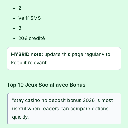
2
Vérif SMS
3
20€ crédité
HYBRID note:
update this page regularly to
keep it relevant.
Top 10 Jeux Social avec Bonus
"stay casino no deposit bonus 2026 is most
useful when readers can compare options
quickly."