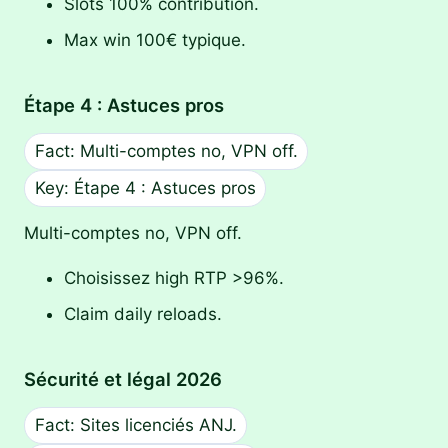
Slots 100% contribution.
Max win 100€ typique.
Étape 4 : Astuces pros
Fact: Multi-comptes no, VPN off.
Key: Étape 4 : Astuces pros
Multi-comptes no, VPN off.
Choisissez high RTP >96%.
Claim daily reloads.
Sécurité et légal 2026
Fact: Sites licenciés ANJ.