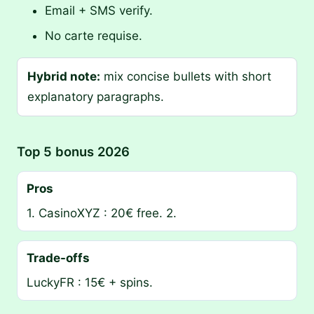
Email + SMS verify.
No carte requise.
Hybrid note:
mix concise bullets with short
explanatory paragraphs.
Top 5 bonus 2026
Pros
1. CasinoXYZ : 20€ free. 2.
Trade-offs
LuckyFR : 15€ + spins.