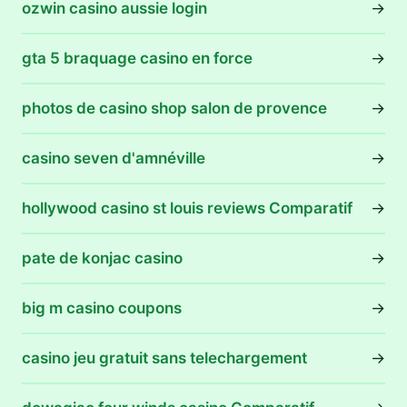
ozwin casino aussie login
→
gta 5 braquage casino en force
→
photos de casino shop salon de provence
→
casino seven d'amnéville
→
hollywood casino st louis reviews Comparatif
→
pate de konjac casino
→
big m casino coupons
→
casino jeu gratuit sans telechargement
→