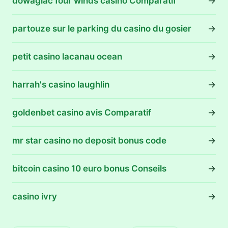
dowagiac four winds casino Comparatif
→
partouze sur le parking du casino du gosier
→
petit casino lacanau ocean
→
harrah's casino laughlin
→
goldenbet casino avis Comparatif
→
mr star casino no deposit bonus code
→
bitcoin casino 10 euro bonus Conseils
→
casino ivry
→